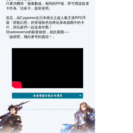
只要消費與「激奏數值」相同的PP值，即可將該從者
卡作為「法術卡」提前使用。
並且，由Cygames在日本推出之超人氣王道RPG手
遊「碧藍幻想」的登場角色也將化身為遊戲中的卡
片，與玩家們一起並肩作戰！
Shadowverse的嶄新旅程，就此展開──
「啟程吧，飛向蒼穹的盡頭！」