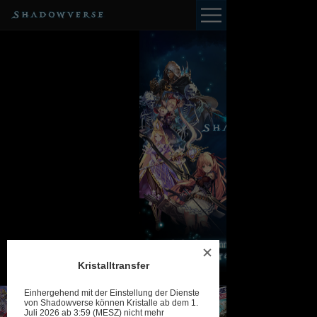
Kristalltransfer
Einhergehend mit der Einstellung der Dienste
von Shadowverse können Kristalle ab dem 1.
Juli 2026 ab 3:59 (MESZ) nicht mehr