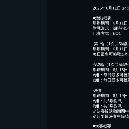
2026年6月11日 
■活動概要
舉辦期間：6月11日 14
對戰形式：溯時指定
比賽方式：BO1
‧第1輪（1次共5場
舉辦期間：6月11日 14
每日最多可挑戰3次
‧第2輪（1次共5場
舉辦期間：6月15日 04
A組：每日最多可挑
B組：每日最多可挑
‧決賽
舉辦期間：6月19日 04
A組：共5場對戰
B組：共3場對戰
※決賽於活動期間中
※只要於決賽中輸掉
■大賽概要