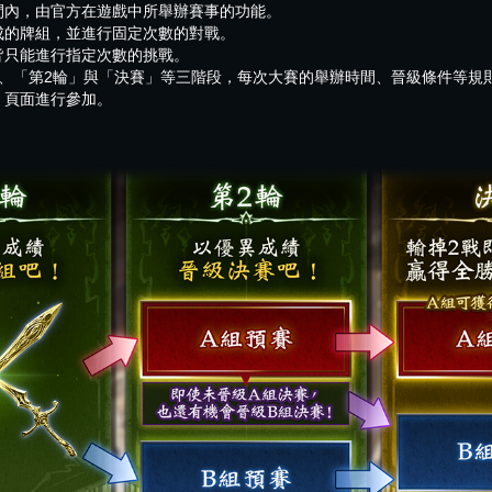
間內，由官方在遊戲中所舉辦賽事的功能。
成的牌組，並進行固定次數的對戰。
皆只能進行指定次數的挑戰。
」、「第2輪」與「決賽」等三階段，每次大賽的舉辦時間、晉級條件等規
」頁面進行參加。