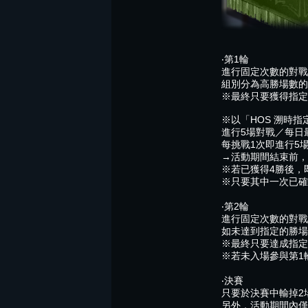
‧第1輪
進行固定次數的對戰
組別分為高勝場數的
※最終只要獲得指定
※以「HOS 溯時
進行5場對戰／每日
每挑戰1次即進行5
→活動期間結束前，
※若已獲得4勝後，
※只要其中一次已確
‧第2輪
進行固定次數的對戰
如未達到指定的勝場
※最終只要達成指定
※若未入場參與第1
‧決賽
只要於決賽中輸掉2
另外，活動期間內僅