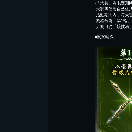
‧「大賽」為限定期
‧大賽需使用自己組
‧活動期間內，每天
‧賽程分為「第1輪
‧大賽可從「競技場
■關於輪次