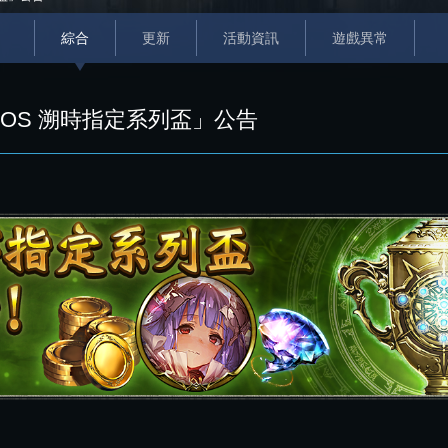
綜合
更新
活動資訊
遊戲異常
OS 溯時指定系列盃」公告