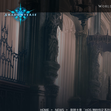
W
ORL
HOME
NEWS
舉辦大賽「HOS 溯時指定系列