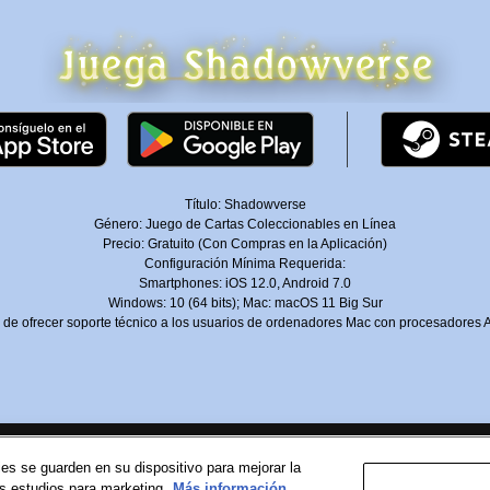
Título: Shadowverse
Género: Juego de Cartas Coleccionables en Línea
Precio: Gratuito (Con Compras en la Aplicación)
Configuración Mínima Requerida:
Smartphones: iOS 12.0, Android 7.0
Windows: 10 (64 bits); Mac: macOS 11 Big Sur
de ofrecer soporte técnico a los usuarios de ordenadores Mac con procesadores A
ies se guarden en su dispositivo para mejorar la
os estudios para marketing.
Más información