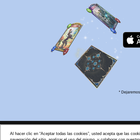
* Dejaremos 
Al hacer clic en “Aceptar todas las cookies”, usted acepta que las cook
navegación del sitio, analizar el uso del mismo, y colaborar con nuestr