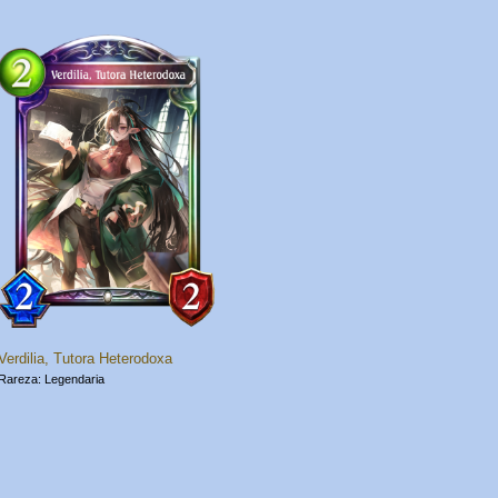
Verdilia, Tutora Heterodoxa
Legendaria