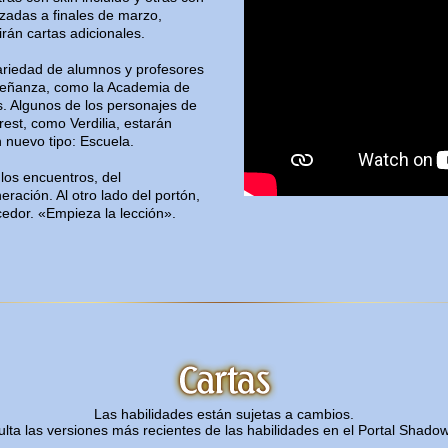
anzadas a finales de marzo,
án cartas adicionales.
ariedad de alumnos y profesores
señanza, como la Academia de
s. Algunos de los personajes de
rest, como Verdilia, estarán
 nuevo tipo: Escuela.
los encuentros, del
ración. Al otro lado del portón,
edor. «Empieza la lección».
Las habilidades están sujetas a cambios.
lta las versiones más recientes de las habilidades en el
Portal Shadow