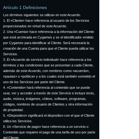
Artículo 1 Definiciones
Los términos siguientes se utilizan en este Acuerdo.
1. El «Cliente» hace referencia al usuario de los Servicios
proporcionados en virtud de este Acuerdo.
2. Una «Cuenta» hace referencia a la información del Cliente
que está archivada en Cygames y es el identificador emitido
por Cygames para identificar al Cliente. Será necesaria la
creación de una Cuenta para que el Cliente pueda utilizar los
Servicios.
3. El «Acuerdo de servicio individual» hace referencia a los
términos y las condiciones que se presentan a cada Cliente,
además de este Acuerdo, con nombres como «acuerdo»,
«pautas» o «política» y a los cuales está también sometido el
uso de los Servicios por parte del Cliente.
4. «Contenido» hará referencia al contenido que se puede
usar, ver y acceder a través de este Servicio e incluye texto,
audio, música, imágenes, vídeos, software, programas,
códigos, nombres de usuario de Clientes y otra información
de propiedad.
5. «Dispositivo» significará el dispositivo con el que el Cliente
utiliza los Servicios.
6. Un «Servicio de pago» hace referencia a un servicio o
Contenido que requiere el pago de una tarifa de uso por parte
del Cliente.