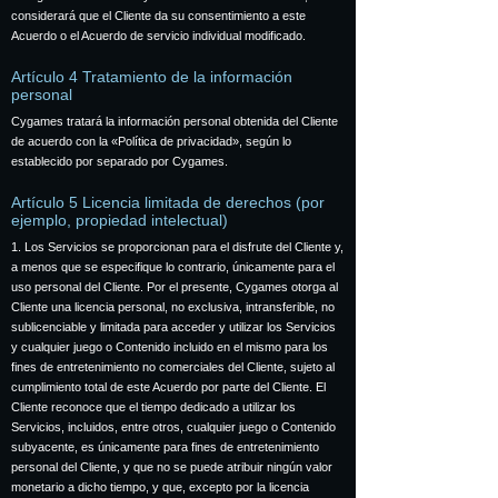
considerará que el Cliente da su consentimiento a este
Acuerdo o el Acuerdo de servicio individual modificado.
Artículo 4 Tratamiento de la información
personal
Cygames tratará la información personal obtenida del Cliente
de acuerdo con la «Política de privacidad», según lo
establecido por separado por Cygames.
Artículo 5 Licencia limitada de derechos (por
ejemplo, propiedad intelectual)
1. Los Servicios se proporcionan para el disfrute del Cliente y,
a menos que se especifique lo contrario, únicamente para el
uso personal del Cliente. Por el presente, Cygames otorga al
Cliente una licencia personal, no exclusiva, intransferible, no
sublicenciable y limitada para acceder y utilizar los Servicios
y cualquier juego o Contenido incluido en el mismo para los
fines de entretenimiento no comerciales del Cliente, sujeto al
cumplimiento total de este Acuerdo por parte del Cliente. El
Cliente reconoce que el tiempo dedicado a utilizar los
Servicios, incluidos, entre otros, cualquier juego o Contenido
subyacente, es únicamente para fines de entretenimiento
personal del Cliente, y que no se puede atribuir ningún valor
monetario a dicho tiempo, y que, excepto por la licencia