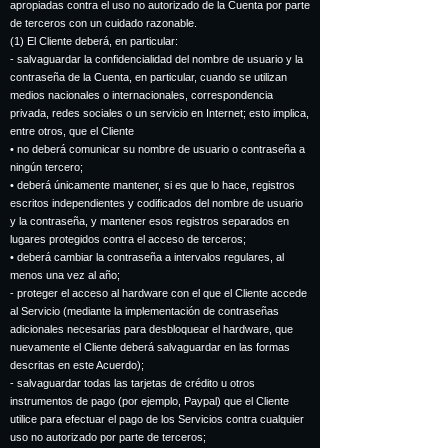
apropiadas contra el uso no autorizado de la Cuenta por parte
de terceros con un cuidado razonable.
(1) El Cliente deberá, en particular:
- salvaguardar la confidencialidad del nombre de usuario y la
contraseña de la Cuenta, en particular, cuando se utilizan
medios nacionales o internacionales, correspondencia
privada, redes sociales o un servicio en Internet; esto implica,
entre otros, que el Cliente
• no deberá comunicar su nombre de usuario o contraseña a
ningún tercero;
• deberá únicamente mantener, si es que lo hace, registros
escritos independientes y codificados del nombre de usuario
y la contraseña, y mantener esos registros separados en
lugares protegidos contra el acceso de terceros;
• deberá cambiar la contraseña a intervalos regulares, al
menos una vez al año;
- proteger el acceso al hardware con el que el Cliente accede
al Servicio (mediante la implementación de contraseñas
adicionales necesarias para desbloquear el hardware, que
nuevamente el Cliente deberá salvaguardar en las formas
descritas en este Acuerdo);
- salvaguardar todas las tarjetas de crédito u otros
instrumentos de pago (por ejemplo, Paypal) que el Cliente
utilice para efectuar el pago de los Servicios contra cualquier
uso no autorizado por parte de terceros;