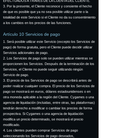
EFECTUADOS A TRAVÉS DE LA CUENTA DEL CLIENTE.
3. Por la presente, el Cliente reconoce y consiente el hecho
de que es posible que ya no sea posible utilizar parte o la
totalidad de este Servicio si el Cliente no da su consentimiento
a los cambios en los precios de las funciones.
Artículo 10 Servicios de pago
1. Será posible utilizar este Servicio (excepto los Servicios de
pago) de forma gratuita, pero el Cliente puede decidir utilizar
Servicios adicionales de pago.
2. Los Servicios de pago solo se pueden utilizar mientras se
proporcionen los Servicios. Después de la terminación de los
Servicios, el Cliente no puede seguir utilizando ningún
Servicio de pago.
3. El precio de los Servicios de pago se describirá antes de
poder realizar cualquier compra. El precio de los Servicios de
pago se mostrará en euros, dólares estadounidenses o en
otra moneda aplicable a la región del Cliente. Cygames o una
agencia de liquidación (incluidas, entre otras, las plataformas)
tendrán derecho a modificar o cambiar los precios de forma
prospectiva. Si Cygames o una agencia de liquidación
modifica un precio determinado, se mostrará el precio
modificado.
4. Los clientes pueden comprar Servicios de pago
seleccionando los Servicios de pago deseados,