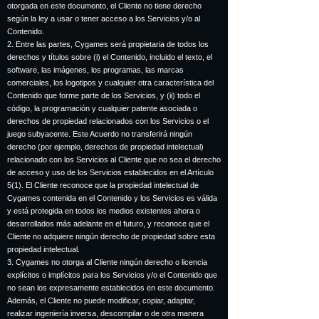
otorgada en este documento, el Cliente no tiene derecho
según la ley a usar o tener acceso a los Servicios y/o al
Contenido.
2. Entre las partes, Cygames será propietaria de todos los
derechos y títulos sobre (i) el Contenido, incluido el texto, el
software, las imágenes, los programas, las marcas
comerciales, los logotipos y cualquier otra característica del
Contenido que forme parte de los Servicios, y (ii) todo el
código, la programación y cualquier patente asociada o
derechos de propiedad relacionados con los Servicios o el
juego subyacente. Este Acuerdo no transferirá ningún
derecho (por ejemplo, derechos de propiedad intelectual)
relacionado con los Servicios al Cliente que no sea el derecho
de acceso y uso de los Servicios establecidos en el Artículo
5(1). El Cliente reconoce que la propiedad intelectual de
Cygames contenida en el Contenido y los Servicios es válida
y está protegida en todos los medios existentes ahora o
desarrollados más adelante en el futuro, y reconoce que el
Cliente no adquiere ningún derecho de propiedad sobre esta
propiedad intelectual.
3. Cygames no otorga al Cliente ningún derecho o licencia
explícitos o implícitos para los Servicios y/o el Contenido que
no sean los expresamente establecidos en este documento.
Además, el Cliente no puede modificar, copiar, adaptar,
realizar ingeniería inversa, descompilar o de otra manera