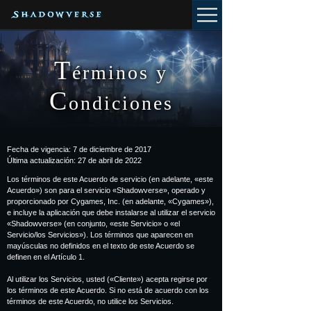
T
érminos y
C
ondiciones
Fecha de vigencia: 7 de diciembre de 2017
Última actualización: 27 de abril de 2022
Los términos de este Acuerdo de servicio (en adelante, «este
Acuerdo») son para el servicio «Shadowverse», operado y
proporcionado por Cygames, Inc. (en adelante, «Cygames»),
e incluye la aplicación que debe instalarse al utilizar el servicio
«Shadowverse» (en conjunto, «este Servicio» o «el
Servicio/los Servicios»). Los términos que aparecen en
mayúsculas no definidos en el texto de este Acuerdo se
definen en el Artículo 1.
Al utilizar los Servicios, usted («Cliente») acepta regirse por
los términos de este Acuerdo. Si no está de acuerdo con los
términos de este Acuerdo, no utilice los Servicios.