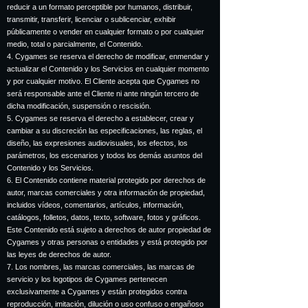
reducir a un formato perceptible por humanos, distribuir,
transmitir, transferir, licenciar o sublicenciar, exhibir
públicamente o vender en cualquier formato o por cualquier
medio, total o parcialmente, el Contenido.
4. Cygames se reserva el derecho de modificar, enmendar y
actualizar el Contenido y los Servicios en cualquier momento
y por cualquier motivo. El Cliente acepta que Cygames no
será responsable ante el Cliente ni ante ningún tercero de
dicha modificación, suspensión o rescisión.
5. Cygames se reserva el derecho a establecer, crear y
cambiar a su discreción las especificaciones, las reglas, el
diseño, las expresiones audiovisuales, los efectos, los
parámetros, los escenarios y todos los demás asuntos del
Contenido y los Servicios.
6. El Contenido contiene material protegido por derechos de
autor, marcas comerciales y otra información de propiedad,
incluidos vídeos, comentarios, artículos, información,
catálogos, folletos, datos, texto, software, fotos y gráficos.
Este Contenido está sujeto a derechos de autor propiedad de
Cygames y otras personas o entidades y está protegido por
las leyes de derechos de autor.
7. Los nombres, las marcas comerciales, las marcas de
servicio y los logotipos de Cygames pertenecen
exclusivamente a Cygames y están protegidos contra
reproducción, imitación, dilución o uso confuso o engañoso