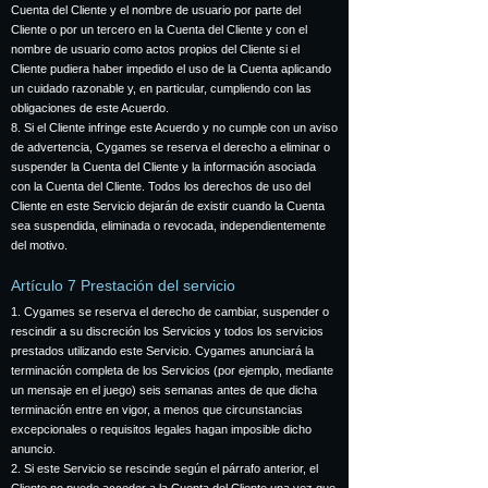
Cuenta del Cliente y el nombre de usuario por parte del
Cliente o por un tercero en la Cuenta del Cliente y con el
nombre de usuario como actos propios del Cliente si el
Cliente pudiera haber impedido el uso de la Cuenta aplicando
un cuidado razonable y, en particular, cumpliendo con las
obligaciones de este Acuerdo.
8. Si el Cliente infringe este Acuerdo y no cumple con un aviso
de advertencia, Cygames se reserva el derecho a eliminar o
suspender la Cuenta del Cliente y la información asociada
con la Cuenta del Cliente. Todos los derechos de uso del
Cliente en este Servicio dejarán de existir cuando la Cuenta
sea suspendida, eliminada o revocada, independientemente
del motivo.
Artículo 7 Prestación del servicio
1. Cygames se reserva el derecho de cambiar, suspender o
rescindir a su discreción los Servicios y todos los servicios
prestados utilizando este Servicio. Cygames anunciará la
terminación completa de los Servicios (por ejemplo, mediante
un mensaje en el juego) seis semanas antes de que dicha
terminación entre en vigor, a menos que circunstancias
excepcionales o requisitos legales hagan imposible dicho
anuncio.
2. Si este Servicio se rescinde según el párrafo anterior, el