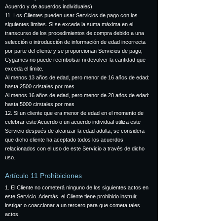
Acuerdo y de acuerdos individuales).
11. Los Clientes pueden usar Servicios de pago con los
siguientes límites. Si se excede la suma máxima en el
transcurso de los procedimientos de compra debido a una
selección o introducción de información de edad incorrecta
por parte del cliente y se proporcionan Servicios de pago,
Cygames no puede reembolsar ni devolver la cantidad que
exceda el límite.
Al menos 13 años de edad, pero menor de 16 años de edad:
hasta 2500 cristales por mes
Al menos 16 años de edad, pero menor de 20 años de edad:
hasta 5000 cirstales por mes
12. Si un cliente que era menor de edad en el momento de
celebrar este Acuerdo o un acuerdo individual utiliza este
Servicio después de alcanzar la edad adulta, se considera
que dicho cliente ha aceptado todos los acuerdos
relacionados con el uso de este Servicio a través de dicho
uso.
Artículo 11 Prohibiciones
1. El Cliente no cometerá ninguno de los siguientes actos en
este Servicio. Además, el Cliente tiene prohibido instruir,
instigar o coaccionar a un tercero para que cometa tales
actos.