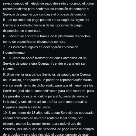
seleccionando el método de pago deseado y tocando el botón
correspondiente para confirmar su intención de comprar el
Servicio de pago, lo que concluye el proceso de compra.
5. Las opciones de pago pueden variar según la región del
Cliente y la viabilidad técnica de las opciones de pago
disponibles en el mercado.
6. El dinero se cobrará a través de la plataforma respectiva
como se especifica en el punto de compra.
7. Los intereses legales se devengarán en caso de
incumplimiento.
8. El Cliente no podrá transferir artículos obtenidos en un
Servicio de pago a otra Cuenta ni vender o transferir su
Cuenta.
9. Si un menor usa dichos Servicios de pago bajo la Cuenta
de un adulto, se requerirá un poder de representación válido
y el consentimiento de dicho adulto para que el menor use los
Servicios (incluido su consentimiento para este Acuerdo, para
los párrafos de este artículo y para el Acuerdo de servicio
individual) y solo dicho adulto será la parte contractual de
Cygames sujeta a este Acuerdo.
10. Si un menor de 13 años utiliza este Servicio, es necesario
el consentimiento de un representante legal como, por
ejemplo, uno de los progenitores, para todo el uso del
Servicio, incluido el uso de Servicios de pago como la compra
de artículos y servicios (incluido el consentimiento de este