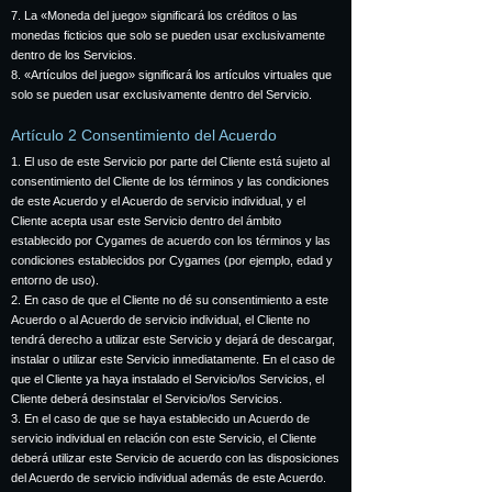
7. La «Moneda del juego» significará los créditos o las
monedas ficticios que solo se pueden usar exclusivamente
dentro de los Servicios.
8. «Artículos del juego» significará los artículos virtuales que
solo se pueden usar exclusivamente dentro del Servicio.
Artículo 2 Consentimiento del Acuerdo
1. El uso de este Servicio por parte del Cliente está sujeto al
consentimiento del Cliente de los términos y las condiciones
de este Acuerdo y el Acuerdo de servicio individual, y el
Cliente acepta usar este Servicio dentro del ámbito
establecido por Cygames de acuerdo con los términos y las
condiciones establecidos por Cygames (por ejemplo, edad y
entorno de uso).
2. En caso de que el Cliente no dé su consentimiento a este
Acuerdo o al Acuerdo de servicio individual, el Cliente no
tendrá derecho a utilizar este Servicio y dejará de descargar,
instalar o utilizar este Servicio inmediatamente. En el caso de
que el Cliente ya haya instalado el Servicio/los Servicios, el
Cliente deberá desinstalar el Servicio/los Servicios.
3. En el caso de que se haya establecido un Acuerdo de
servicio individual en relación con este Servicio, el Cliente
deberá utilizar este Servicio de acuerdo con las disposiciones
del Acuerdo de servicio individual además de este Acuerdo.