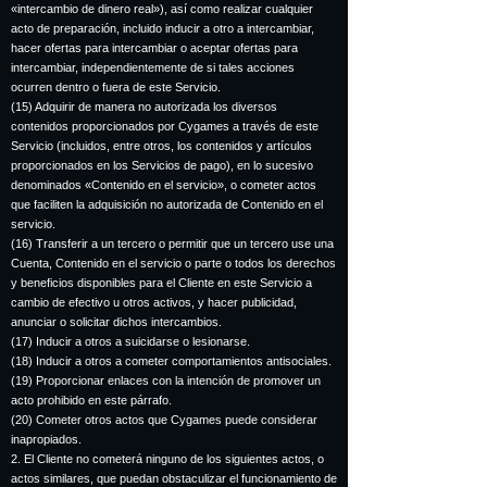
«intercambio de dinero real»), así como realizar cualquier
acto de preparación, incluido inducir a otro a intercambiar,
hacer ofertas para intercambiar o aceptar ofertas para
intercambiar, independientemente de si tales acciones
ocurren dentro o fuera de este Servicio.
(15) Adquirir de manera no autorizada los diversos
contenidos proporcionados por Cygames a través de este
Servicio (incluidos, entre otros, los contenidos y artículos
proporcionados en los Servicios de pago), en lo sucesivo
denominados «Contenido en el servicio», o cometer actos
que faciliten la adquisición no autorizada de Contenido en el
servicio.
(16) Transferir a un tercero o permitir que un tercero use una
Cuenta, Contenido en el servicio o parte o todos los derechos
y beneficios disponibles para el Cliente en este Servicio a
cambio de efectivo u otros activos, y hacer publicidad,
anunciar o solicitar dichos intercambios.
(17) Inducir a otros a suicidarse o lesionarse.
(18) Inducir a otros a cometer comportamientos antisociales.
(19) Proporcionar enlaces con la intención de promover un
acto prohibido en este párrafo.
(20) Cometer otros actos que Cygames puede considerar
inapropiados.
2. El Cliente no cometerá ninguno de los siguientes actos, o
actos similares, que puedan obstaculizar el funcionamiento de