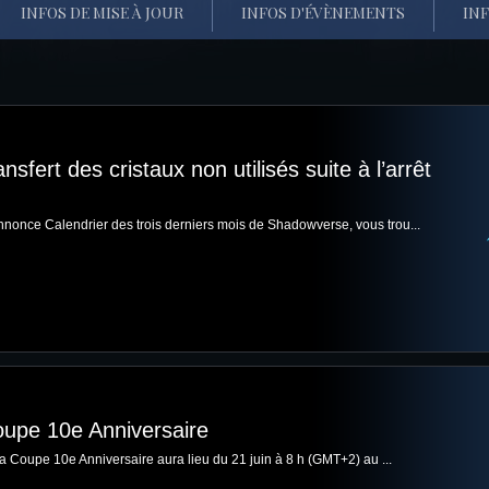
INFOS DE MISE À JOUR
INFOS D'ÉVÈNEMENTS
INF
sfert des cristaux non utilisés suite à l’arrêt
nnonce Calendrier des trois derniers mois de Shadowverse, vous trou...
oupe 10e Anniversaire
la Coupe 10e Anniversaire aura lieu du 21 juin à 8 h (GMT+2) au ...