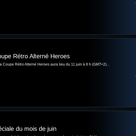
oupe Rétro Alterné Heroes
la Coupe Rétro Alterné Heroes aura lieu du 11 juin à 8 h (GMT+2)...
éciale du mois de juin