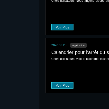
Chers utilisateurs, Nous lançons les opérati
Voir Plus
2026.03.25
Application
Calendrier pour l'arrêt du
Chers utilisateurs, Voici le calendrier faisa
Voir Plus