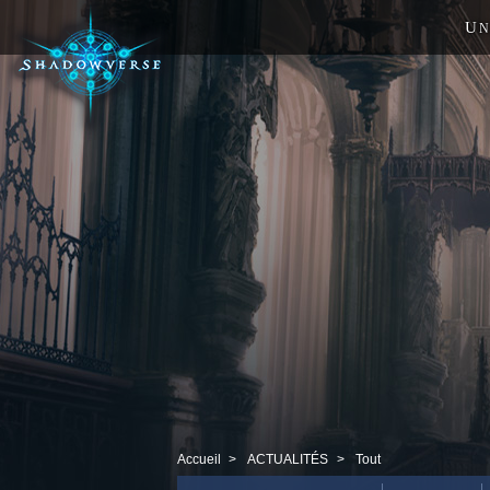
U
N
Accueil
ACTUALITÉS
Tout