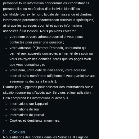
personnel toute information concernant les circonstances
personnelles ou matérielles d’un individu identifié ou
identifiable (par ex. le nom, la date de naissance et d’autres
informations permettant l’identification d’individus spécifiques),
ainsi que les adresses courriel et autres informations
associées à un individu. Nous pouvons collecter :
votre nom et votre adresse courriel si vous nous
contactez pour poser une question ;
votre adresse IP (Internet Protocol), un numéro qui
permet aux appareils connectés à Internet de savoir où
vous envoyez des données, telles que les pages Web
que vous consultez ; et
votre nom, votre date de naissance, votre adresse
courriel et/ou numéro de téléphone si vous participez aux
événements décrits à l’article 1.
D’autre part, Cygames peut collecter des informations sur la
situation concernant l’accès aux Services et leur utilisation.
Cela comprend les informations ci-dessous.
Informations sur l’appareil
Informations de lieu
Informations de journal
Cookies et identifiants anonymes.
Cookies
Nous utilisons des cookies dans les Services. Il s’agit de