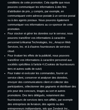
conditions de cette promotion. Cela signifie que nous
pouvons communiquer les informations à des fins
d’attribution de prix, y compris, par exemple, en
communiquant votre adresse postale à un service postal
ou à des agents postaux. Nous pouvons également
communiquer vos informations au co-sponsor de cette
promotion.
Pour stocker et gérer les données sur le serveur, nous
pouvons transférer vos informations à caractère
personnel à Akamai Technologies, Inc., Amazon Web
Services, Inc. et à d’autres fournisseurs de services
cloud.
Pour évaluer les effets de la publicité, nous pouvons
transférer vos informations à caractère personnel aux
sociétés spécifiées à l’article 4 (Cookies de fournisseurs
tiers et autres outils de suivi)
Pour traiter et exécuter les commandes, fournir un
service client, conserver et analyser des données,
envoyer des communications client et collecter des
participations, sélectionner des gagnants et distribuer des
prix pour des concours, tirages au sort et autres
promotions. Des tiers délégués, notamment des
fournisseurs de services tiers non affiliés, par exemple
des entreprises de livraison, des agents ou des
entrepreneurs indépendants, tels que Zendesk Inc.,