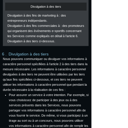
Divulgation à des tiers
Divulgation à des fins de marketing à : des
entrepreneurs indépendants.
Divulgation à des fins commerciales à : des promoteurs
qui organisent des événements e-sportifs concernant
les Services comme expliqués en détail à l’article 6.
Divulgation à des tiers ci-dessous.
Divulgation à des tiers
Nous pouvons communiquer ou divulguer vos informations à
caractère personnel spécifiées à l’article 2 à des tiers dans la
mesure nécessaire. Les informations à caractère personnel
divulguées à des tiers ne peuvent être utilisées par les tiers
qu’aux fins spécifiées ci-dessous, et ces tiers ne peuvent
utiliser les informations à caractère personnel que pendant la
durée nécessaire à la réalisation de ces fins :
Pour assurer un service à votre intention. Par exemple, si
vous choisissez de participer à des jeux ou à des
services présents dans les Services, nous pouvons
partager vos informations à caractère personnel afin de
vous fournir le service. De même, si vous participez à un
tirage au sort ou à un concours, nous pouvons utiliser
vos informations à caractère personnel afin de remplir les