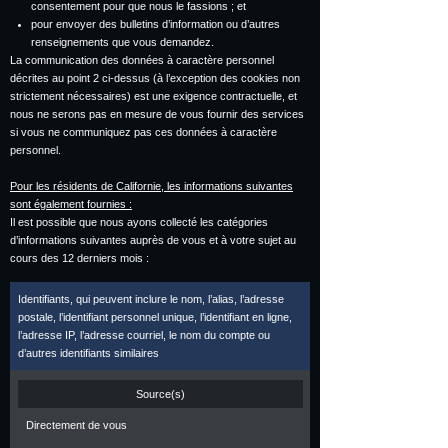
consentement pour que nous le fassions ; et
pour envoyer des bulletins d’information ou d’autres
renseignements que vous demandez.
La communication des données à caractère personnel
décrites au point 2 ci-dessus (à l’exception des cookies non
strictement nécessaires) est une exigence contractuelle, et
nous ne serons pas en mesure de vous fournir des services
si vous ne communiquez pas ces données à caractère
personnel.
Pour les résidents de Californie, les informations suivantes
sont également fournies :
Il est possible que nous ayons collecté les catégories
d’informations suivantes auprès de vous et à votre sujet au
cours des 12 derniers mois :
Identifiants, qui peuvent inclure le nom, l’alias, l’adresse
postale, l’identifiant personnel unique, l’identifiant en ligne,
l’adresse IP, l’adresse courriel, le nom du compte ou
d’autres identifiants similaires
Source(s)
Directement de vous