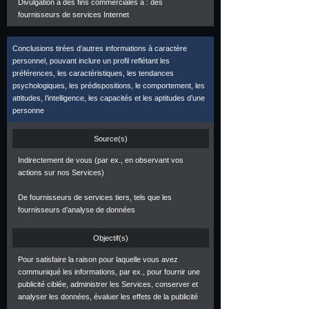
Divulgation à des fins commerciales à : des
fournisseurs de services Internet
Conclusions tirées d’autres informations à caractère
personnel, pouvant inclure un profil reflétant les
préférences, les caractéristiques, les tendances
psychologiques, les prédispositions, le comportement, les
attitudes, l’intelligence, les capacités et les aptitudes d’une
personne
Source(s)
Indirectement de vous (par ex., en observant vos
actions sur nos Services)
De fournisseurs de services tiers, tels que les
fournisseurs d’analyse de données
Objectif(s)
Pour satisfaire la raison pour laquelle vous avez
communiqué les informations, par ex., pour fournir une
publicité ciblée, administrer les Services, conserver et
analyser les données, évaluer les effets de la publicité