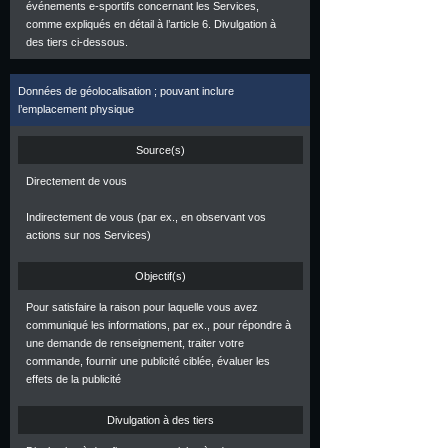
événements e-sportifs concernant les Services,
comme expliqués en détail à l’article 6. Divulgation à
des tiers ci-dessous.
Données de géolocalisation ; pouvant inclure
l’emplacement physique
Source(s)
Directement de vous
Indirectement de vous (par ex., en observant vos
actions sur nos Services)
Objectif(s)
Pour satisfaire la raison pour laquelle vous avez
communiqué les informations, par ex., pour répondre à
une demande de renseignement, traiter votre
commande, fournir une publicité ciblée, évaluer les
effets de la publicité
Divulgation à des tiers