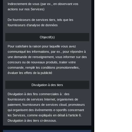
Indirectement de vous (par ex., en observant vos
actions sur nos Services)
De fournisseurs de services tiers, tels que les
fournisseurs d’analyse de données
Objectif(s)
Pour satisfaire la raison pour laquelle vous avez
communiqué les informations, par ex., pour répondre à
une demande de renseignement, vous informer sur des
concours ou de nouveaux produits, traiter votre
commande, remplir les conditions promotionnelles,
évaluer les effets de la publicité
Divulgation à des tiers
Divulgation à des fins commerciales à : des
fournisseurs de services Internet, organismes de
paiement, fournisseurs de services cloud, promoteurs
qui organisent des événements e-sportifs concernant
les Services, comme expliqués en détail à l’article 6.
Divulgation à des tiers ci-dessous.