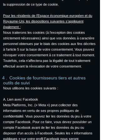
la suppression de ce type de cookie.
Pour les résidents de l’Espace économique européen et du
Royaume-Uni, les dispositions suivantes s’appliquent
également :
Nous traiterons les cookies (à l’exception des cookies
strictement nécessaires) ainsi que vos données à caractère
personnel obtenues par le biais des cookies aux fins décrites
à l’article 5 sur la base de votre consentement. Vous pouvez
révoquer votre consentement à ce traitement à tout moment.
Toutefois, cela n’affectera pas la légalité de tout traitement
effectué avant la révocation de votre consentement.
Cookies de fournisseurs tiers et autres
outils de suivi
Nous utilisons les cookies suivants :
A. Lien avec Facebook
Meta Platforms, Inc. (« Meta ») peut collecter des
informations en vertu de ses propres politiques de
confidentialité. Vous pouvez lier les données du jeu à votre
compte Facebook. Pour ce faire, vous devez posséder un
compte Facebook avant de lier les données du jeu ou
disposer d’un accès à Facebook. Seules les « informations
publiques » sur votre profil Facebook nous seront