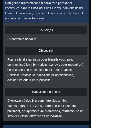
Catégories d’informations à caractère personnel
contenues dans les dossiers des clients, pouvant inclure
le nom, la signature, l’adresse, le numéro de téléphone, le
numéro de compte bancaire
Source(s)
Directement de vous
Objectif(s)
Pour satisfaire la raison pour laquelle vous avez
communiqué les informations, par ex., pour répondre à
une demande de renseignement concernant les
Services, remplir les conditions promotionnelles,
évaluer les effets de la publicité
Divulgation à des tiers
Divulgation à des fins commerciales à : des
fournisseurs de services Internet, organismes de
paiement, co-sponsors de promotions, fournisseurs de
services cloud, entreprises de livraison