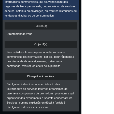
Informations commerciales, qui peuvent inclure des
registres de biens personnels, de produits ou de services
achetés, obtenus ou envisagés, ou d’autres historiques ou
tendances d’achat ou de consommation
Source(s)
Directement de vous
Objectif(s)
Pour satisfaire la raison pour laquelle vous avez
communiqué les informations, par ex., pour répondre à
une demande de renseignement, traiter votre
commande, évaluer les effets de la publicité
Divulgation à des tiers
Divulgation à des fins commerciales à : des
fournisseurs de services Internet, organismes de
paiement, co-sponsors de promotions, promoteurs qui
organisent des événements e-sportifs concernant les
Services, comme expliqués en détail à l’article 6.
Divulgation à des tiers ci-dessous.