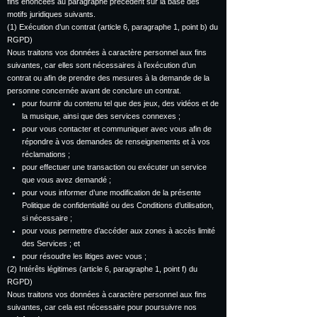
fins énoncées au paragraphe précédent sur la base des
motifs juridiques suivants.
(1) Exécution d’un contrat (article 6, paragraphe 1, point b) du
RGPD)
Nous traitons vos données à caractère personnel aux fins
suivantes, car elles sont nécessaires à l’exécution d’un
contrat ou afin de prendre des mesures à la demande de la
personne concernée avant de conclure un contrat.
pour fournir du contenu tel que des jeux, des vidéos et de
la musique, ainsi que des services connexes ;
pour vous contacter et communiquer avec vous afin de
répondre à vos demandes de renseignements et à vos
réclamations ;
pour effectuer une transaction ou exécuter un service
que vous avez demandé ;
pour vous informer d’une modification de la présente
Politique de confidentialité ou des Conditions d’utilisation,
si nécessaire ;
pour vous permettre d’accéder aux zones à accès limité
des Services ; et
pour résoudre les litiges avec vous ;
(2) Intérêts légitimes (article 6, paragraphe 1, point f) du
RGPD)
Nous traitons vos données à caractère personnel aux fins
suivantes, car cela est nécessaire pour poursuivre nos