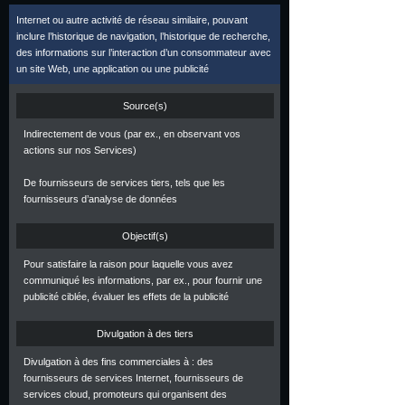
Internet ou autre activité de réseau similaire, pouvant
inclure l’historique de navigation, l’historique de recherche,
des informations sur l’interaction d’un consommateur avec
un site Web, une application ou une publicité
Source(s)
Indirectement de vous (par ex., en observant vos
actions sur nos Services)
De fournisseurs de services tiers, tels que les
fournisseurs d’analyse de données
Objectif(s)
Pour satisfaire la raison pour laquelle vous avez
communiqué les informations, par ex., pour fournir une
publicité ciblée, évaluer les effets de la publicité
Divulgation à des tiers
Divulgation à des fins commerciales à : des
fournisseurs de services Internet, fournisseurs de
services cloud, promoteurs qui organisent des