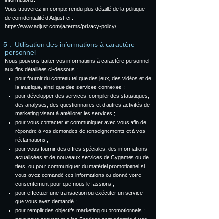
informations.
Vous trouverez un compte rendu plus détaillé de la politique
de confidentialité d’Adjust ici :
https://www.adjust.com/ja/terms/privacy-policy/
Utilisation des informations à caractère
personnel
Nous pouvons traiter vos informations à caractère personnel
aux fins détaillées ci-dessous :
pour fournir du contenu tel que des jeux, des vidéos et de
la musique, ainsi que des services connexes ;
pour développer des services, compiler des statistiques,
des analyses, des questionnaires et d’autres activités de
marketing visant à améliorer les services ;
pour vous contacter et communiquer avec vous afin de
répondre à vos demandes de renseignements et à vos
réclamations ;
pour vous fournir des offres spéciales, des informations
actualisées et de nouveaux services de Cygames ou de
tiers, ou pour communiquer du matériel promotionnel si
vous avez demandé ces informations ou donné votre
consentement pour que nous le fassions ;
pour effectuer une transaction ou exécuter un service
que vous avez demandé ;
pour remplir des objectifs marketing ou promotionnels ;