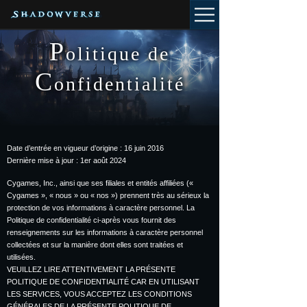
P
olitique de
C
onfidentialité
Date d’entrée en vigueur d’origine : 16 juin 2016
Dernière mise à jour : 1er août 2024
Cygames, Inc., ainsi que ses filiales et entités affiliées («
Cygames », « nous » ou « nos ») prennent très au sérieux la
protection de vos informations à caractère personnel. La
Politique de confidentialité ci-après vous fournit des
renseignements sur les informations à caractère personnel
collectées et sur la manière dont elles sont traitées et
utilisées.
VEUILLEZ LIRE ATTENTIVEMENT LA PRÉSENTE
POLITIQUE DE CONFIDENTIALITÉ CAR EN UTILISANT
LES SERVICES, VOUS ACCEPTEZ LES CONDITIONS
GÉNÉRALES DE LA PRÉSENTE POLITIQUE DE