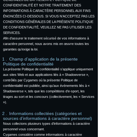
CONFIDENTIALITÉ ET NOTRE TRAITEMENT DES
INFORMATIONS À CARACTÈRE PERSONNEL AUX FINS
ÉNONCÉES CI-DESSOUS. SI VOUS N’ACCEPTEZ PAS LES
CONDITIONS GÉNÉRALES DE LA PRÉSENTE POLITIQUE
DE CONFIDENTIALITÉ, VEUILLEZ NE PAS UTILISER LES
SERVICES.
Afin d’assurer le traitement sécurisé de vos informations à
caractère personnel, nous avons mis en œuvre toutes les
garanties qu’exige la loi.
Champ d’application de la présente
Politique de confidentialité
La présente Politique de confidentialité s’applique uniquement
aux sites Web et aux applications liés à « Shadowverse »,
contrôlés par Cygames où la présente Politique de
confidentialité est publiée, ainsi qu’aux événements liés à «
Shadowverse », tels que les compétitions d’e-sport, les
tirages au sort et les concours (collectivement, les « Services
»).
Informations collectées (catégories et
sources d’informations à caractère personnel)
Nous collectons plusieurs types d’informations à caractère
personnel vous concernant.
Cygames considère comme informations à caractère