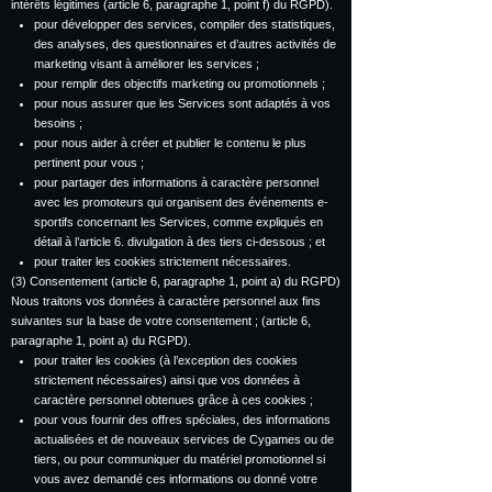
intérêts légitimes (article 6, paragraphe 1, point f) du RGPD).
pour développer des services, compiler des statistiques,
des analyses, des questionnaires et d’autres activités de
marketing visant à améliorer les services ;
pour remplir des objectifs marketing ou promotionnels ;
pour nous assurer que les Services sont adaptés à vos
besoins ;
pour nous aider à créer et publier le contenu le plus
pertinent pour vous ;
pour partager des informations à caractère personnel
avec les promoteurs qui organisent des événements e-
sportifs concernant les Services, comme expliqués en
détail à l’article 6. divulgation à des tiers ci-dessous ; et
pour traiter les cookies strictement nécessaires.
(3) Consentement (article 6, paragraphe 1, point a) du RGPD)
Nous traitons vos données à caractère personnel aux fins
suivantes sur la base de votre consentement ; (article 6,
paragraphe 1, point a) du RGPD).
pour traiter les cookies (à l’exception des cookies
strictement nécessaires) ainsi que vos données à
caractère personnel obtenues grâce à ces cookies ;
pour vous fournir des offres spéciales, des informations
actualisées et de nouveaux services de Cygames ou de
tiers, ou pour communiquer du matériel promotionnel si
vous avez demandé ces informations ou donné votre