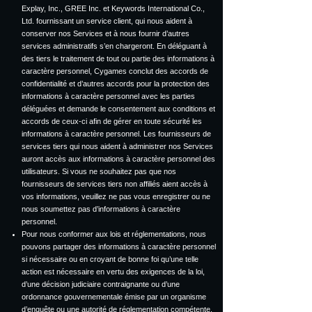
Explay, Inc., GREE Inc. et Keywords International Co.,
Ltd. fournissant un service client, qui nous aident à
conserver nos Services et à nous fournir d’autres
services administratifs s’en chargeront. En déléguant à
des tiers le traitement de tout ou partie des informations à
caractère personnel, Cygames conclut des accords de
confidentialité et d’autres accords pour la protection des
informations à caractère personnel avec les parties
déléguées et demande le consentement aux conditions et
accords de ceux-ci afin de gérer en toute sécurité les
informations à caractère personnel. Les fournisseurs de
services tiers qui nous aident à administrer nos Services
auront accès aux informations à caractère personnel des
utilisateurs. Si vous ne souhaitez pas que nos
fournisseurs de services tiers non affiliés aient accès à
vos informations, veuillez ne pas vous enregistrer ou ne
nous soumettez pas d’informations à caractère
personnel.
Pour nous conformer aux lois et réglementations, nous
pouvons partager des informations à caractère personnel
si nécessaire ou en croyant de bonne foi qu’une telle
action est nécessaire en vertu des exigences de la loi,
d’une décision judiciaire contraignante ou d’une
ordonnance gouvernementale émise par un organisme
d’enquête ou une autorité de réglementation compétente,