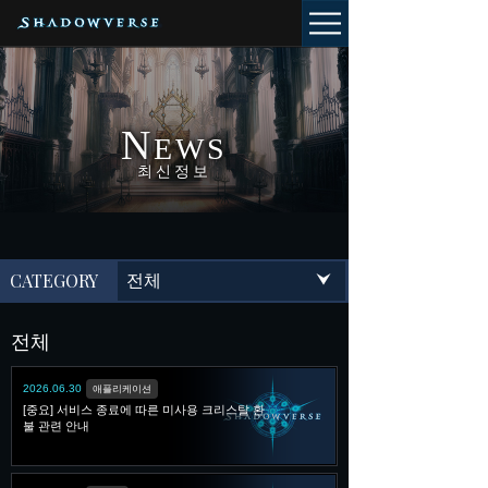
N
EWS
최신정보
CATEGORY
전체
전체
2026.06.30
애플리케이션
[중요] 서비스 종료에 따른 미사용 크리스탈 환
불 관련 안내