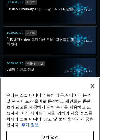
2026.05.25
이벤트
｢10th Anniversary Cup｣ 그랑프리 개최 안내
2026.05.25
이벤트
｢HOS 타임슬립 로테이션 부문｣ 그랑프리 개
최 안내
2026.05.25
애플리케이션
6월의 이벤트 정보
2026.03.25
애플리케이션
우리는 소셜 미디어 기능의 제공과 데이터 분석
섀도우버스 서비스 종료에 관한 일정 안내
및 본 사이트가 올바로 동작하고 개인화된 콘텐
츠와 광고를 제공하기 위해 쿠키를 사용하고 있
습니다. 회사 사이트에 대한 귀하의 사용 정보를
회사의 소셜 미디어, 광고 및 분석 협력사와 공유
합니다.
추가 정보
Read More
쿠키 설정