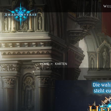
W
E
HOME
KARTEN