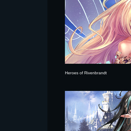
Heroes of Rivenbrandt